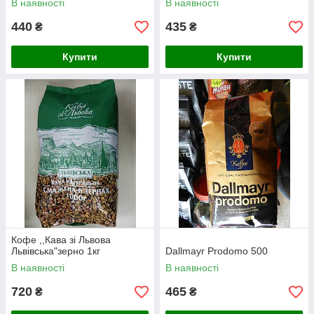
В наявності
В наявності
440
435
₴
₴
Купити
Купити
Кофе ,,Кава зі Львова
Львівська"зерно 1кг
Dallmayr Prodomo 500
В наявності
В наявності
720
465
₴
₴