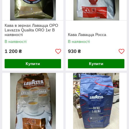
Кава в зернах Лавацца ОРО
Lavazza Qualita ORO 1кг В
наявності
Кава Лавацца Росса
В наявності
В наявності
1 200
930
₴
₴
Купити
Купити