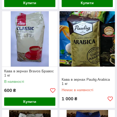
Купити
Купити
Кава в зернах Bravos Бравос
1 кг
Кава в зернах Paulig Arabica
В наявності
1 кг
600
Немає в наявності
₴
1 000
₴
Купити