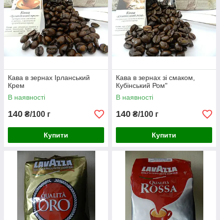
Кава в зернах Ірланський
Кава в зернах зі смаком,
Крем
Кубінський Ром"
В наявності
В наявності
140
140
₴/100 г
₴/100 г
Купити
Купити