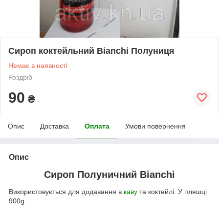
Сироп коктейльний Bianchi Полуниця
Немає в наявності
Роздріб
90
₴
Опис
Доставка
Оплата
Умови повернення
Опис
Сироп Полуничний Bianchi
Використовується для додавання в
каву
та коктейлі. У пляшці
900g.