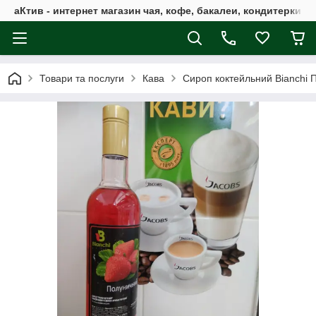
аКтив - интернет магазин чая, кофе, бакалеи, кондитерки 
Товари та послуги
Кава
Сироп коктейльний Bianchi 