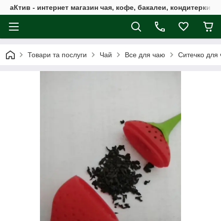
аКтив - интернет магазин чая, кофе, бакалеи, кондитерки 
Товари та послуги
Чай
Все для чаю
Ситечко для