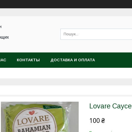
н
ющих
НАС
КОНТАКТЫ
ДОСТАВКА И ОПЛАТА
Lovare Саусе
100 ₴