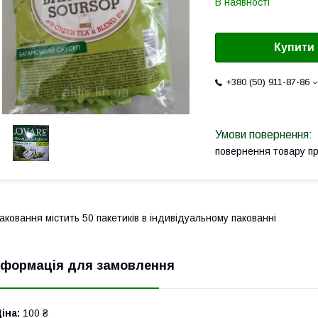
В наявності
Купити
+380 (50) 911-87-86
повернення товару п
аковання містить 50 пакетиків в індивідуальному пакованні
нформація для замовлення
іна:
100 ₴