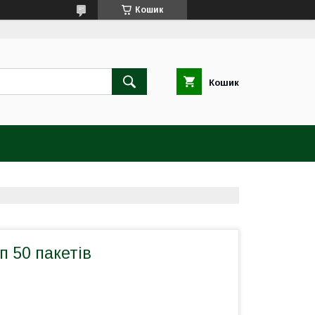
Кошик
Кошик
п 50 пакетів