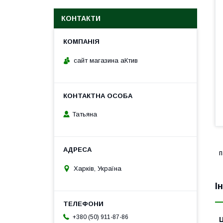
КОНТАКТИ
сайт магазина аКтив
Татьяна
п
Харків, Україна
І
+380 (50) 911-87-86
Ц