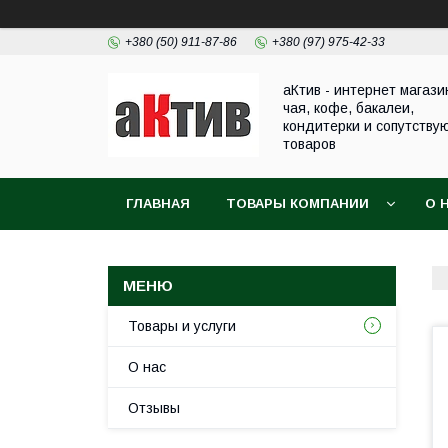
+380 (50) 911-87-86
+380 (97) 975-42-33
аКтив - интернет магази
чая, кофе, бакалеи,
кондитерки и сопутству
товаров
ГЛАВНАЯ
ТОВАРЫ КОМПАНИИ
О 
Товары и услуги
О нас
Отзывы