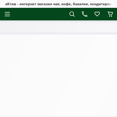
аКтив - интернет магазин чая, кофе, бакалеи, кондитерки 