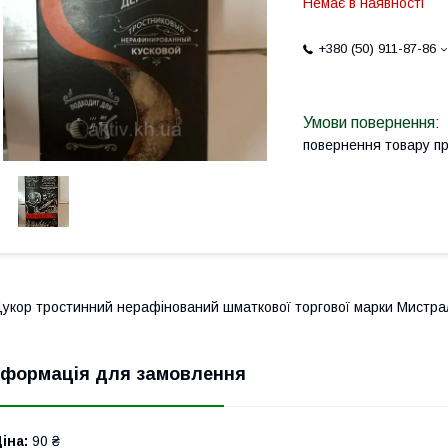
Немає в наявності
+380 (50) 911-87-86
повернення товару п
укор тростинний нерафінований шматкової торгової марки Мистра
нформація для замовлення
іна:
90 ₴