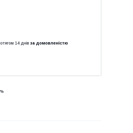
ротягом 14 днів
за домовленістю
ль