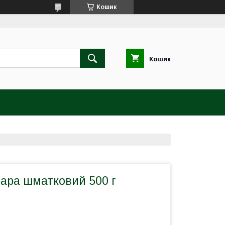
Кошик
Кошик
ара шматковий 500 г