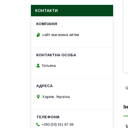
КОНТАКТИ
сайт магазина аКтив
Татьяна
Ц
Харків, Україна
І
+380 (50) 911-87-86
Ц