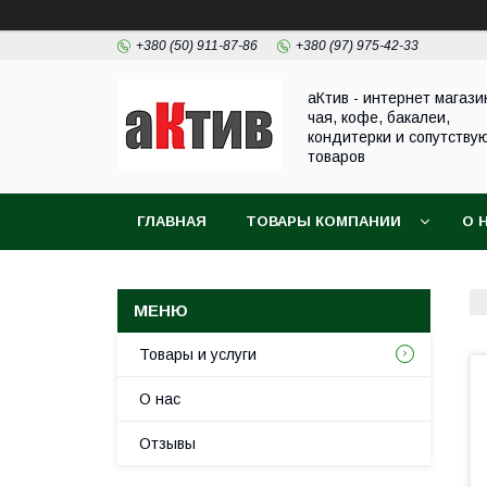
+380 (50) 911-87-86
+380 (97) 975-42-33
аКтив - интернет магази
чая, кофе, бакалеи,
кондитерки и сопутству
товаров
ГЛАВНАЯ
ТОВАРЫ КОМПАНИИ
О 
Товары и услуги
О нас
Отзывы