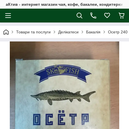
аКтив - интернет магазин чая, кофе, бакалеи, кондитерки 
Товари та послуги
Делікатеси
Бакалія
Осетр 240 