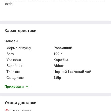
квітів
Характеристики
Основні
Форма випуску
Розсипний
Вага
100 г
Упаковка
Коробка
Виробник
Akbar
Тип чаю
Чорний і зелений чай
Склад чаю
Збір
Приховати
Умови доставки
Нова Пошта