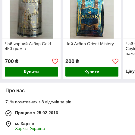
Чай чорний Акбар Gold
Чай Акбар Orient Mistery
Чай 
450 грамів
Ceyl
паке
700
200
₴
₴
Цін
Купити
Купити
Про нас
71% позитивних з 8 відгуків за рік
Працює з 25.02.2016
м. Харків
Харків, Україна