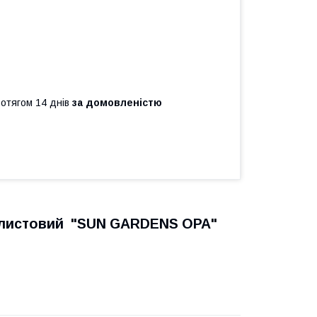
ротягом 14 днів
за домовленістю
олистовий "SUN GARDENS ОРА"