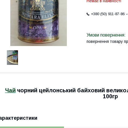
Немає в наявності
+380 (50) 911-87-86
повернення товару п
Чай
чорний цейлонський байховий велик
100гр
арактеристики