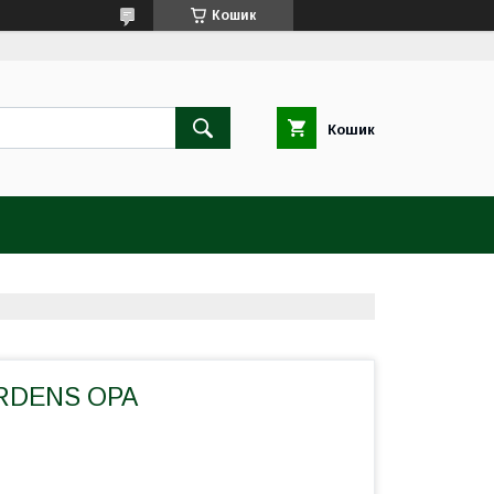
Кошик
Кошик
RDENS OPA