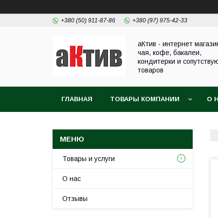
+380 (50) 911-87-86
+380 (97) 975-42-33
аКтив - интернет магази
чая, кофе, бакалеи,
кондитерки и сопутству
товаров
ГЛАВНАЯ
ТОВАРЫ КОМПАНИИ
О 
Товары и услуги
О нас
Отзывы