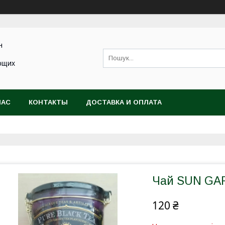
н
ющих
НАС
КОНТАКТЫ
ДОСТАВКА И ОПЛАТА
Чай SUN GA
120 ₴