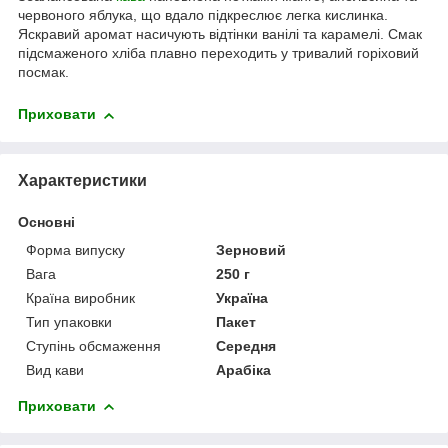
червоного яблука, що вдало підкреслює легка кислинка.
Яскравий аромат насичують відтінки ванілі та карамелі. Смак
підсмаженого хліба плавно переходить у тривалий горіховий
посмак.
Приховати
Характеристики
Основні
Форма випуску
Зерновий
Вага
250 г
Країна виробник
Україна
Тип упаковки
Пакет
Ступінь обсмаження
Середня
Вид кави
Арабіка
Приховати