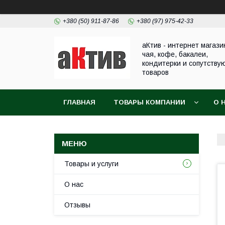
+380 (50) 911-87-86
+380 (97) 975-42-33
аКтив - интернет магази
чая, кофе, бакалеи,
кондитерки и сопутству
товаров
ГЛАВНАЯ
ТОВАРЫ КОМПАНИИ
О 
Товары и услуги
О нас
Отзывы