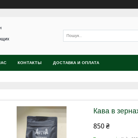
н
ющих
НАС
КОНТАКТЫ
ДОСТАВКА И ОПЛАТА
Кава в зерна
850 ₴