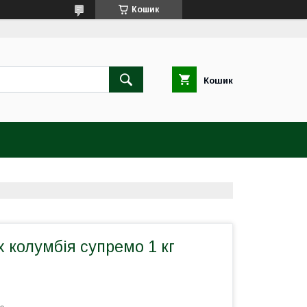
Кошик
Кошик
х колумбія супремо 1 кг