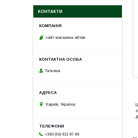
КОНТАКТИ
сайт магазина аКтив
Татьяна
Харків, Україна
Ц
з
+380 (50) 911-87-86