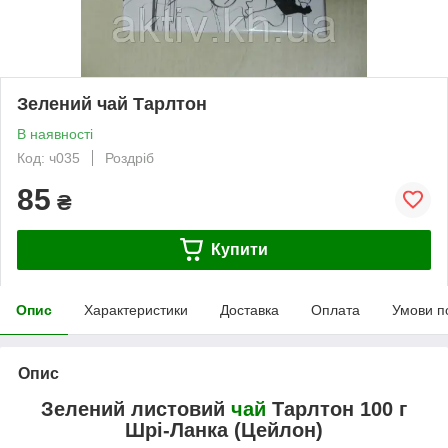
Зелений чай Тарлтон
В наявності
Код: ч035
Роздріб
85
₴
Купити
Опис
Характеристики
Доставка
Оплата
Умови п
Опис
Зелений листовий
чай
Тарлтон 100 г
Шрі-Ланка (Цейлон)