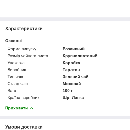
Характеристики
Основні
Форма випуску
Розсипний
Розмір чайного листа
Крупнолистовий
Упаковка
Коробка
Виробник
Тарлтон
Тип чаю
Зелений чай
Склад чаю
Моночай
Вага
100 г
Країна виробник
Шрі-Ланка
Приховати
Умови доставки