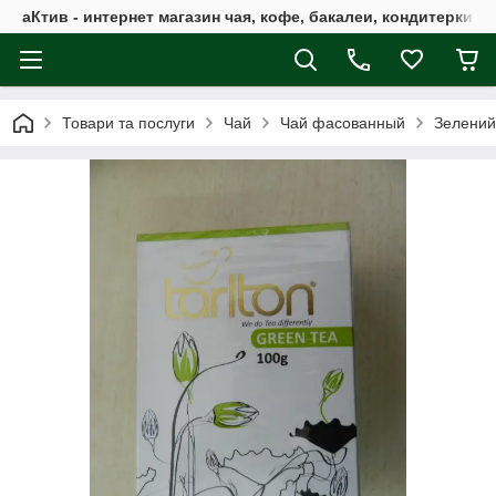
аКтив - интернет магазин чая, кофе, бакалеи, кондитерки 
Товари та послуги
Чай
Чай фасованный
Зелений