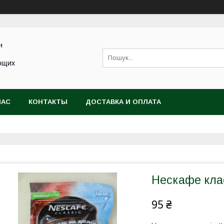
н
ющих
НАС
КОНТАКТЫ
ДОСТАВКА И ОПЛАТА
Нескафе кла
95 ₴