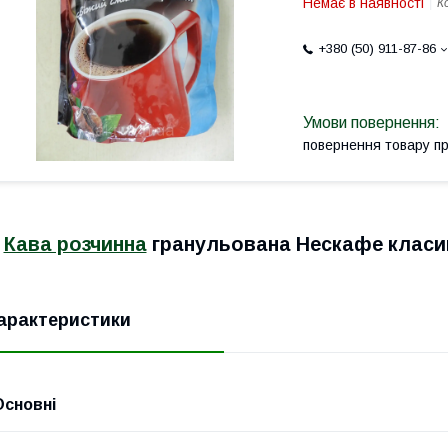
Немає в наявності
К
+380 (50) 911-87-86
повернення товару п
Кава розчинна
гранульована Нескафе класик 
арактеристики
Основні