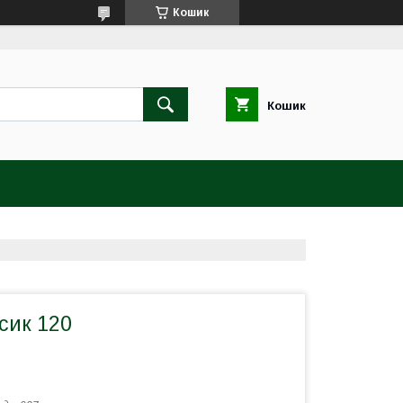
Кошик
Кошик
сик 120