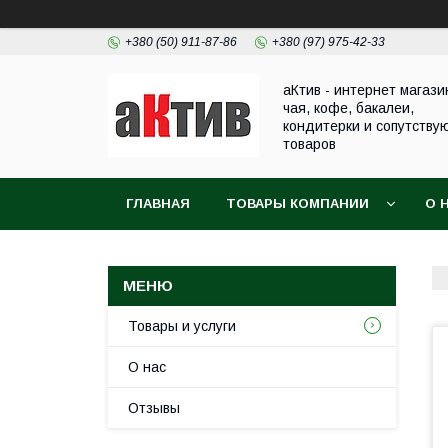
+380 (50) 911-87-86
+380 (97) 975-42-33
аКтив - интернет магази
чая, кофе, бакалеи,
кондитерки и сопутству
товаров
ГЛАВНАЯ
ТОВАРЫ КОМПАНИИ
О 
Товары и услуги
О нас
Отзывы