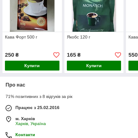
Кава Форт 500 г
Якобс 120 г
Кава
250
165
550
₴
₴
Купити
Купити
Про нас
71% позитивних з 8 відгуків за рік
Працює з 25.02.2016
м. Харків
Харків, Україна
Контакти