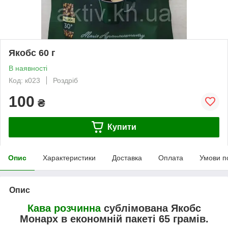
Якобс 60 г
В наявності
Код: к023
Роздріб
100
₴
Купити
Опис
Характеристики
Доставка
Оплата
Умови п
Опис
Кава розчинна
сублімована Якобс
Монарх в економній пакеті 65 грамів
.