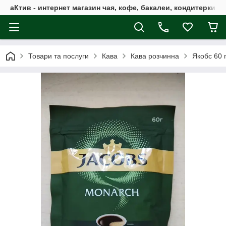
аКтив - интернет магазин чая, кофе, бакалеи, кондитерки 
Товари та послуги
Кава
Кава розчинна
Якобс 60 