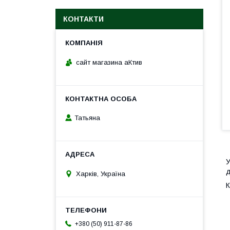
КОНТАКТИ
сайт магазина аКтив
Татьяна
У
д
Харків, Україна
К
+380 (50) 911-87-86