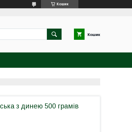
Кошик
Кошик
ська з динею 500 грамів