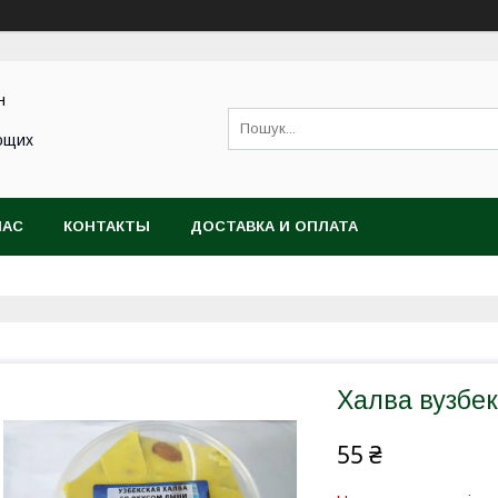
н
ющих
НАС
КОНТАКТЫ
ДОСТАВКА И ОПЛАТА
Халва вузбек
55 ₴