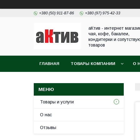
+380 (50) 911-87-86
+380 (97) 975-42-33
аКтив - интернет магази
чая, кофе, бакалеи,
кондитерки и сопутству
товаров
ГЛАВНАЯ
ТОВАРЫ КОМПАНИИ
О 
Товары и услуги
О нас
Отзывы