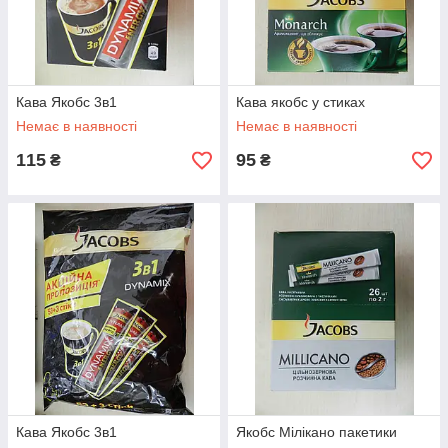
Кава Якобс 3в1
Кава якобс у стиках
Немає в наявності
Немає в наявності
115
95
₴
₴
Кава Якобс 3в1
Якобс Мілікано пакетики