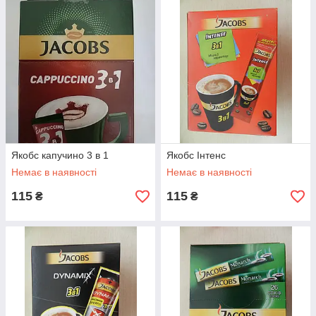
Якобс капучино 3 в 1
Якобс Інтенс
Немає в наявності
Немає в наявності
115
115
₴
₴