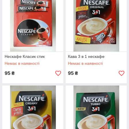
Нескафе Класик стик
Кава 3 в 1 нескафе
Немає в наявності
Немає в наявності
95
95
₴
₴