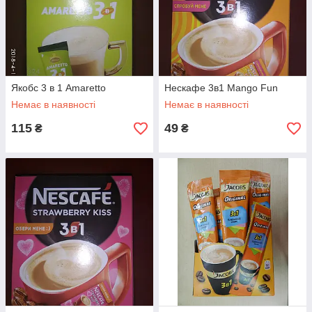
Якобс 3 в 1 Amaretto
Нескафе 3в1 Mango Fun
Немає в наявності
Немає в наявності
115
49
₴
₴